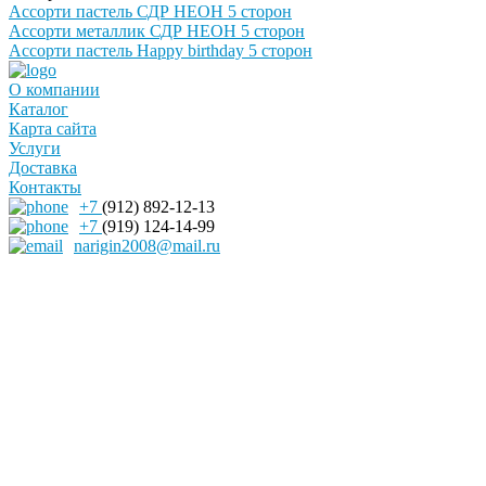
Ассорти пастель СДР НЕОН 5 сторон
Ассорти металлик СДР НЕОН 5 сторон
Ассорти пастель Happy birthday 5 сторон
О компании
Каталог
Карта сайта
Услуги
Доставка
Контакты
+7
(912) 892-12-13
+7
(919) 124-14-99
narigin2008@mail.ru