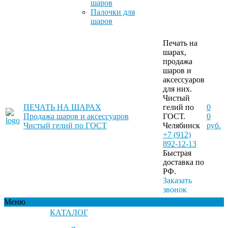
шаров
Палочки для
шаров
Печать на
шарах,
продажа
шаров и
аксессуаров
для них.
Чистый
ПЕЧАТЬ НА ШАРАХ
гелий по
0
Продажа шаров и аксессуаров
ГОСТ.
0
Чистый гелий по ГОСТ
Челябинск
руб.
+7 (912)
892-12-13
Быстрая
доставка по
РФ.
Заказать
звонок
Меню
КАТАЛОГ