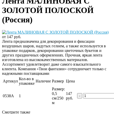
Лента МАЛИНОВАЯ С
ЗОЛОТОЙ ПОЛОСКОЙ
(Россия)
от 147 руб.
Лента предназначена для декорирования и фиксации
воздушных шаров, надутых гелием, а также используется в
упаковке подарков, декорировании цветочных букетов и
других праздничных оформлениях. Прочная, яркая лента
изготовлена из высококачественных материалов.
Ассортимент удовлетворит даже самого взыскательного
клиента. Компания «Твои фантазии» сотрудничает только с
надежными поставщиками
Кол-во в
Артикул
Наличие
Размер
Цена
упаковке
Размер:
0,5
147
0538А
1
-
см/250
руб.
м
Смотрите также