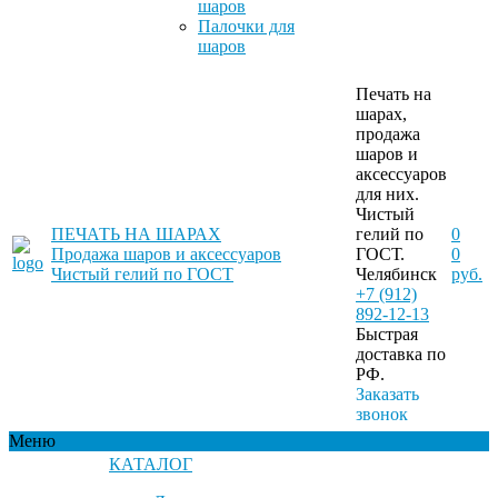
шаров
Палочки для
шаров
Печать на
шарах,
продажа
шаров и
аксессуаров
для них.
Чистый
ПЕЧАТЬ НА ШАРАХ
гелий по
0
Продажа шаров и аксессуаров
ГОСТ.
0
Чистый гелий по ГОСТ
Челябинск
руб.
+7 (912)
892-12-13
Быстрая
доставка по
РФ.
Заказать
звонок
Меню
КАТАЛОГ