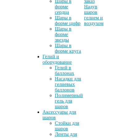
Шары в
заказ
форме
Надув
сердца
шаров
Шары в
гелием и
форме цифр
воздухом
Шары в
форме
звезды
Шары в
форме круга
Гелий и
оборудование
Гелий в
баллонах
Насадки для
гелиевых
баллонов
Полимерный
гель для
шаров
Аксессуары для
шаров
Стойки для
шаров
Ленты для