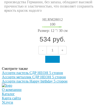
производства Германии, без запаха, обладают высокой
прочностью и эластичностью, что позволяет сохранить
яркость красок надолго
HLRM28012
100
Размер:
12 "/ 30 см
534 руб.
-
+
В корзину
Смотрите также
Ассорти пастель СДР НЕОН 5 сторон
Ассорти металлик СДР НЕОН 5 сторон
Ассорти пастель Happy birthday 5 сторон
О компании
Каталог
Карта сайта
Услуги