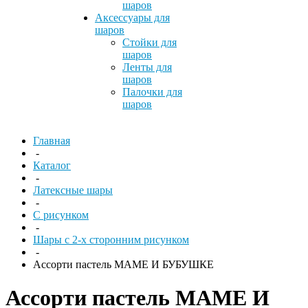
шаров
Аксессуары для
шаров
Стойки для
шаров
Ленты для
шаров
Палочки для
шаров
Главная
-
Каталог
-
Латексные шары
-
С рисунком
-
Шары с 2-х сторонним рисунком
-
Ассорти пастель МАМЕ И БУБУШКЕ
Ассорти пастель МАМЕ И