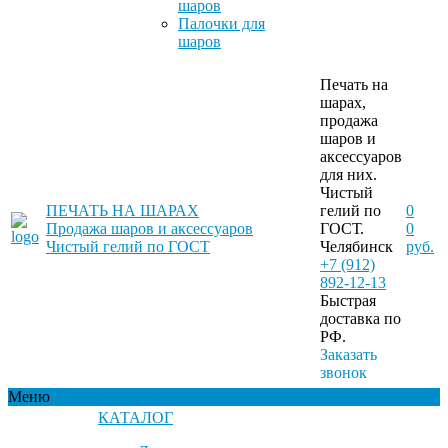
шаров
Палочки для
шаров
Печать на
шарах,
продажа
шаров и
аксессуаров
для них.
Чистый
ПЕЧАТЬ НА ШАРАХ
гелий по
0
Продажа шаров и аксессуаров
ГОСТ.
0
Чистый гелий по ГОСТ
Челябинск
руб.
+7 (912)
892-12-13
Быстрая
доставка по
РФ.
Заказать
звонок
Меню
КАТАЛОГ