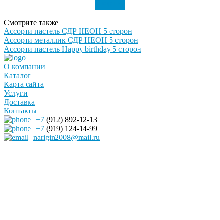
В корзину
Смотрите также
Ассорти пастель СДР НЕОН 5 сторон
Ассорти металлик СДР НЕОН 5 сторон
Ассорти пастель Happy birthday 5 сторон
О компании
Каталог
Карта сайта
Услуги
Доставка
Контакты
+7
(912) 892-12-13
+7
(919) 124-14-99
narigin2008@mail.ru