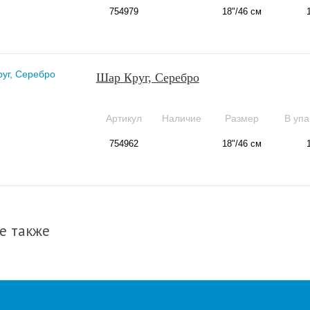
754979
18"/46 см
Шар Круг, Серебро
Артикул
Наличие
Размер
В упа
754962
18"/46 см
е также