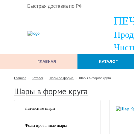
Быстрая доставка по РФ
ПЕ
Прод
Чист
ГЛАВНАЯ
КАТАЛОГ
Главная
-
Каталог
-
Шары по форме
-
Шары в форме круга
Шары в форме круга
Латексные шары
Фольгированные шары