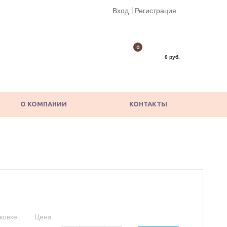
|
Вход
Регистрация
0
0 руб.
О КОМПАНИИ
КОНТАКТЫ
ковке
Цена