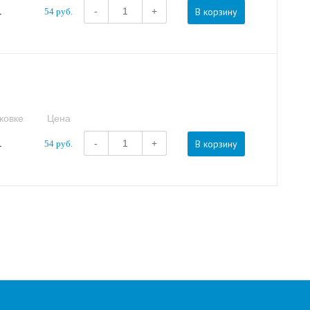
В корзину
-
+
1
54 руб.
ковке
Цена
В корзину
-
+
1
54 руб.