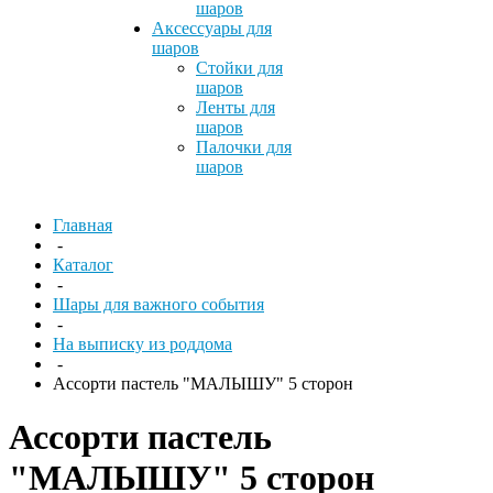
шаров
Аксессуары для
шаров
Стойки для
шаров
Ленты для
шаров
Палочки для
шаров
Главная
-
Каталог
-
Шары для важного события
-
На выписку из роддома
-
Ассорти пастель "МАЛЫШУ" 5 сторон
Ассорти пастель
"МАЛЫШУ" 5 сторон