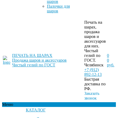
шаров
Палочки для
шаров
Печать на
шарах,
продажа
шаров и
аксессуаров
для них.
Чистый
ПЕЧАТЬ НА ШАРАХ
гелий по
0
Продажа шаров и аксессуаров
ГОСТ.
0
Чистый гелий по ГОСТ
Челябинск
руб.
+7 (912)
892-12-13
Быстрая
доставка по
РФ.
Заказать
звонок
Меню
КАТАЛОГ