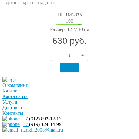
яркость красок надолго
HLRM2835
100
Размер:
12 "/ 30 см
630 руб.
-
+
В корзину
О компании
Каталог
Карта сайта
Услуги
Доставка
Контакты
+7
(912) 892-12-13
+7
(919) 124-14-99
narigin2008@mail.ru